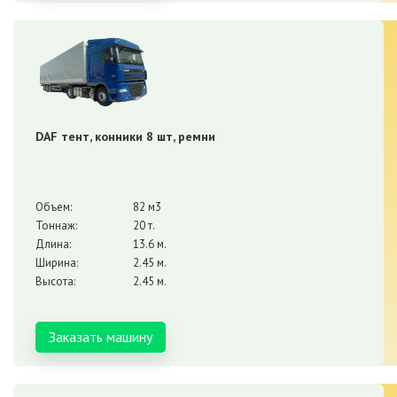
DAF тент, конники 8 шт, ремни
Объем:
82 м3
Тоннаж:
20 т.
Длина:
13.6 м.
Ширина:
2.45 м.
Высота:
2.45 м.
Заказать машину