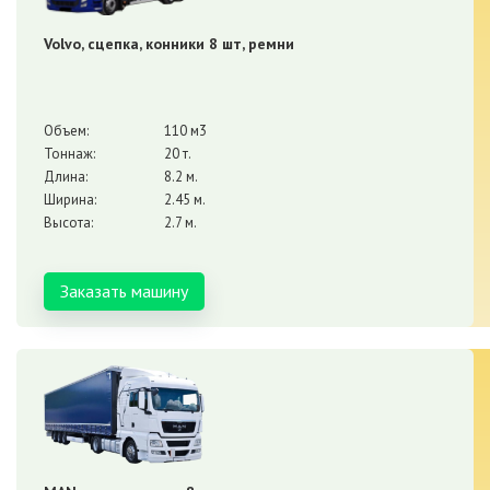
Volvo, сцепка, конники 8 шт, ремни
Объем:
110 м3
Тоннаж:
20 т.
Длина:
8.2 м.
Ширина:
2.45 м.
Высота:
2.7 м.
Заказать машину