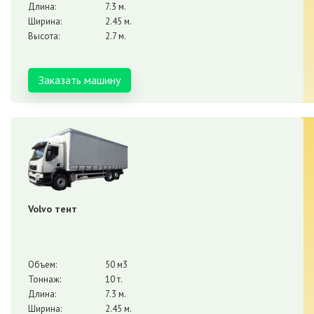
Длина:
7.3 м.
Ширина:
2.45 м.
Высота:
2.7 м.
Заказать машину
Volvo тент
Объем:
50 м3
Тоннаж:
10 т.
Длина:
7.3 м.
Ширина:
2.45 м.