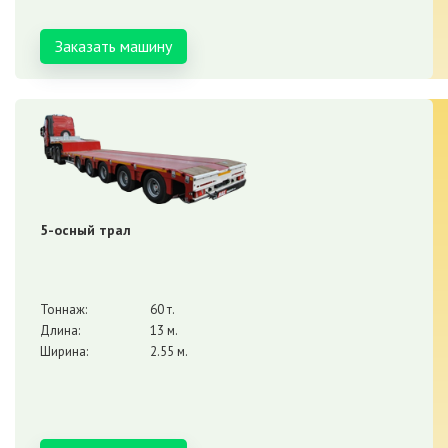
Заказать машину
5-осный трал
Тоннаж:
60 т.
Длина:
13 м.
Ширина:
2.55 м.