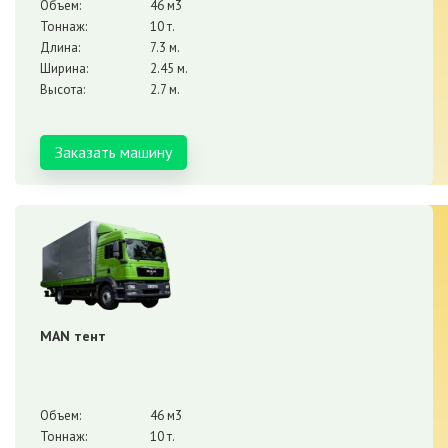
Объем:
46 м3
Тоннаж:
10 т.
Длина:
7.3 м.
Ширина:
2.45 м.
Высота:
2.7 м.
Заказать машину
MAN тент
Объем:
46 м3
Тоннаж:
10 т.