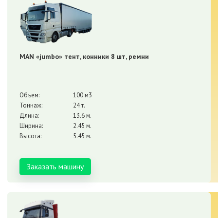
MAN «jumbo» тент, конники 8 шт, ремни
Объем:
100 м3
Тоннаж:
24 т.
Длина:
13.6 м.
Ширина:
2.45 м.
Высота:
5.45 м.
Заказать машину