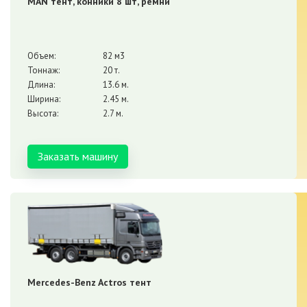
MAN тент, конники 8 шт, ремни
Объем:
82 м3
Тоннаж:
20 т.
Длина:
13.6 м.
Ширина:
2.45 м.
Высота:
2.7 м.
Заказать машину
Mercedes-Benz Actros тент