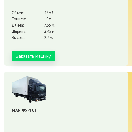
Объем:
47 м3
Тоннаж:
10 т.
Длина:
7.35 м.
Ширина:
2.45 м.
Высота:
2.7 м.
Заказать машину
MAN ФУРГОН