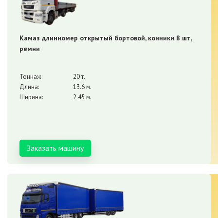
Камаз длинномер открытый бортовой, конники 8 шт,
ремни
Тоннаж:
20 т.
Длина:
13.6 м.
Ширина:
2.45 м.
Заказать машину