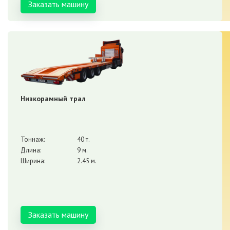
Заказать машину
Низкорамный трал
Тоннаж:
40 т.
Длина:
9 м.
Ширина:
2.45 м.
Заказать машину