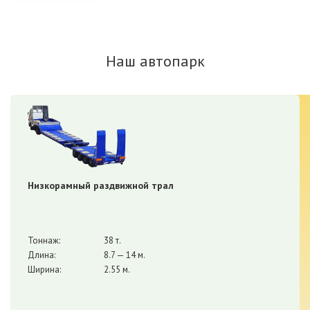
Наш автопарк
Низкорамный раздвижной трал
Тоннаж:
38 т.
Длина:
8.7 — 14 м.
Ширина:
2.55 м.