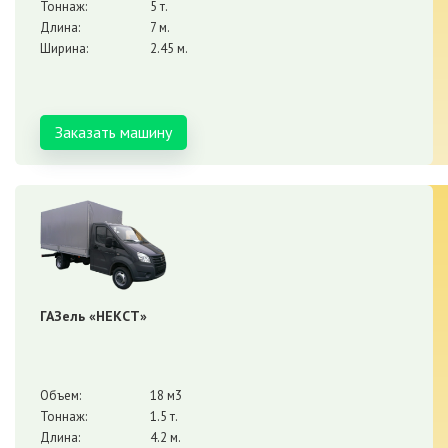
Тоннаж:
5 т.
Длина:
7 м.
Ширина:
2.45 м.
Заказать машину
ГАЗель «НЕКСТ»
Объем:
18 м3
Тоннаж:
1.5 т.
Длина:
4.2 м.