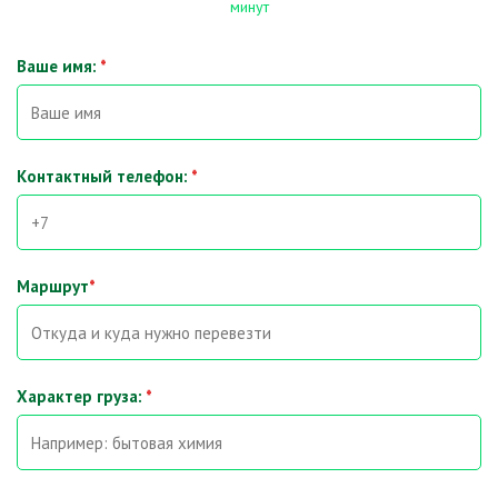
минут
Ваше имя:
*
Контактный телефон:
*
Маршрут
*
Характер груза:
*