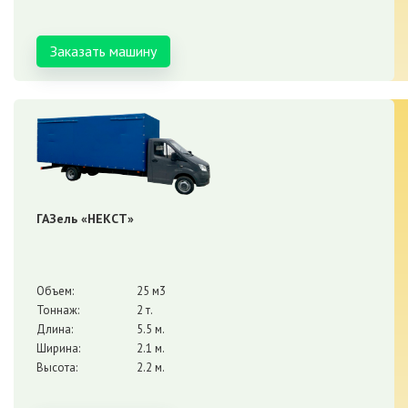
Заказать машину
ГАЗель «НЕКСТ»
Объем:
25 м3
Тоннаж:
2 т.
Длина:
5.5 м.
Ширина:
2.1 м.
Высота:
2.2 м.