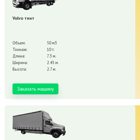
Volvo тент
Объем:
50 м3
Тоннаж:
10 т.
Длина:
7.3 м.
Ширина:
2.45 м.
Высота:
2.7 м.
Заказать машину