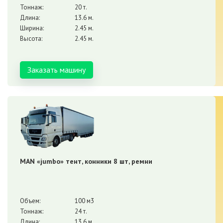
Тоннаж:
20 т.
Длина:
13.6 м.
Ширина:
2.45 м.
Высота:
2.45 м.
Заказать машину
MAN «jumbo» тент, конники 8 шт, ремни
Объем:
100 м3
Тоннаж:
24 т.
Длина:
13.6 м.