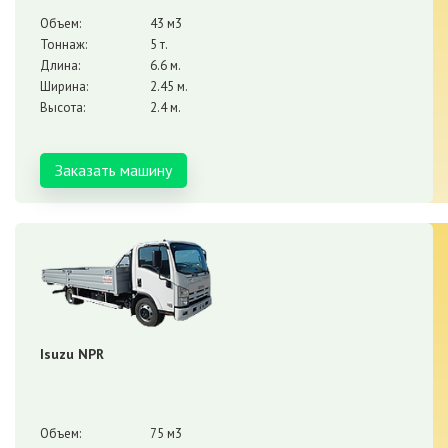
Объем:
43 м3
Тоннаж:
5 т.
Длина:
6.6 м.
Ширина:
2.45 м.
Высота:
2.4 м.
Заказать машину
Isuzu NPR
Объем:
75 м3