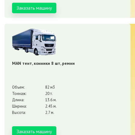
Заказать машину
MAN тент, конники 8 шт, ремни
Объем:
82 м3
Тоннаж:
20 т.
Длина:
13.6 м.
Ширина:
2.45 м.
Высота:
2.7 м.
Заказать машину