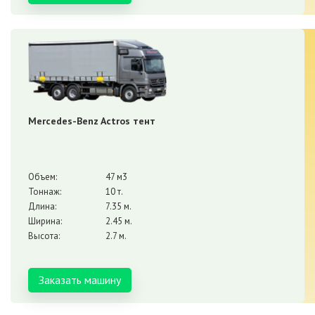
Mercedes-Benz Actros тент
Объем:
47 м3
Тоннаж:
10 т.
Длина:
7.35 м.
Ширина:
2.45 м.
Высота:
2.7 м.
Заказать машину