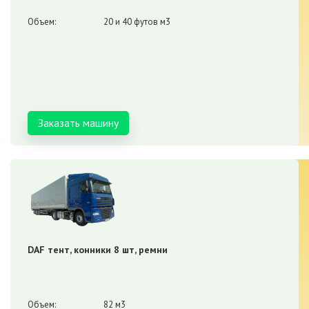
Объем:
20 и 40 футов м3
Заказать машину
DAF тент, конники 8 шт, ремни
Объем:
82 м3