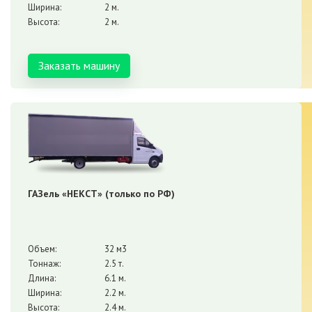
Ширина:
2 м.
Высота:
2 м.
Заказать машину
ГАЗель «НЕКСТ» (только по РФ)
Объем:
32 м3
Тоннаж:
2.5 т.
Длина:
6.1 м.
Ширина:
2.2 м.
Высота:
2.4 м.