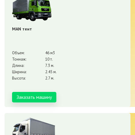
MAN тент
Объем:
46 м3
Тоннаж:
10 т.
Длина:
7.3 м.
Ширина:
2.45 м.
Высота:
2.7 м.
Заказать машину