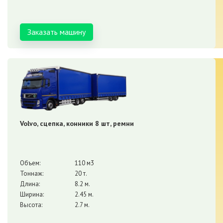
Заказать машину
Volvo, сцепка, конники 8 шт, ремни
Объем:
110 м3
Тоннаж:
20 т.
Длина:
8.2 м.
Ширина:
2.45 м.
Высота:
2.7 м.