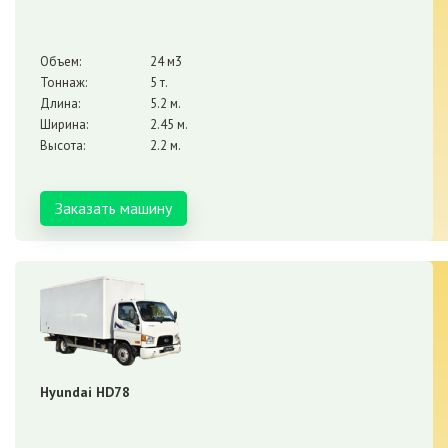
Объем:
24 м3
Тоннаж:
5 т.
Длина:
5.2 м.
Ширина:
2.45 м.
Высота:
2.2 м.
Заказать машину
Hyundai HD78