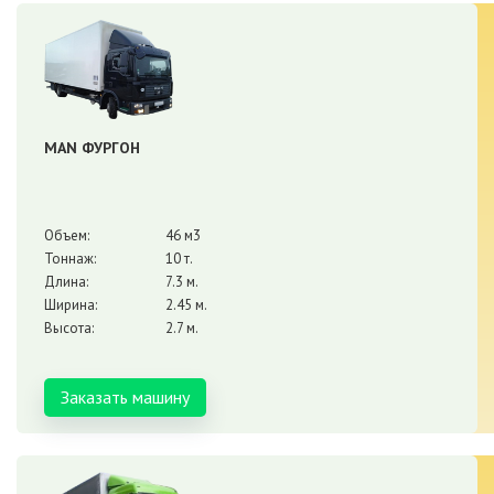
MAN ФУРГОН
Объем:
46 м3
Тоннаж:
10 т.
Длина:
7.3 м.
Ширина:
2.45 м.
Высота:
2.7 м.
Заказать машину