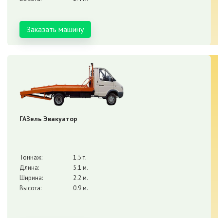
Заказать машину
ГАЗель Эвакуатор
Тоннаж:
1.5 т.
Длина:
5.1 м.
Ширина:
2.2 м.
Высота:
0.9 м.