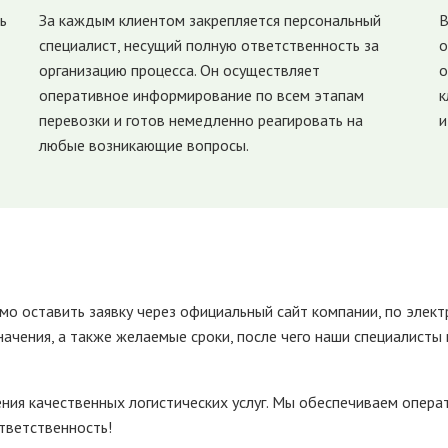
ь
За каждым клиентом закрепляется персональный
В
специалист, несущий полную ответственность за
о
организацию процесса. Он осуществляет
о
оперативное информирование по всем этапам
к
перевозки и готов немедленно реагировать на
и
любые возникающие вопросы.
мо оставить заявку через официальный сайт компании, по элект
значения, а также желаемые сроки, после чего наши специалис
ия качественных логистических услуг. Мы обеспечиваем операт
ответственность!