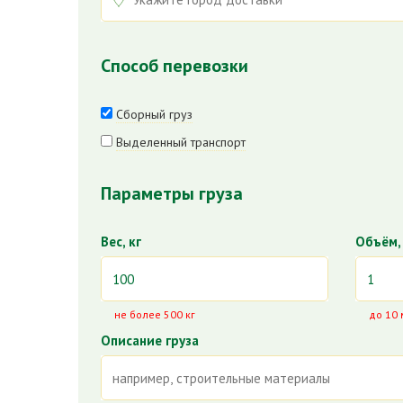
Способ перевозки
Сборный груз
Выделенный транспорт
Параметры груза
Вес, кг
Объём,
не более 500 кг
до 10 
Описание груза