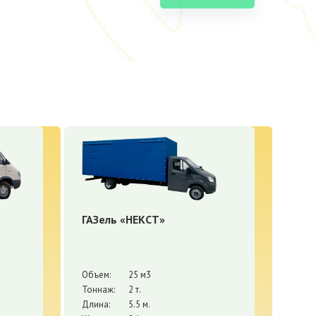
ГАЗель «НЕКСТ»
Объем:
25 м3
Тоннаж:
2 т.
Длина:
5.5 м.