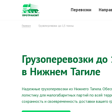
Перевозки
Напра
Главная
Грузоперевозки до 1,5 тонны
Грузоперевозки до 
в Нижнем Тагиле
Надежные грузоперевозки из Нижнего Тагила. Обе
логистику для малогабаритных партий по всей терр
сохранность и своевременность доставки вашего гр