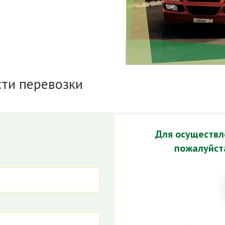
сти перевозки
Для осуществле
пожалуйста