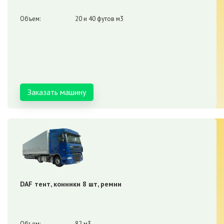
Объем:
20 и 40 футов м3
Заказать машину
DAF тент, конники 8 шт, ремни
Объем:
82 м3