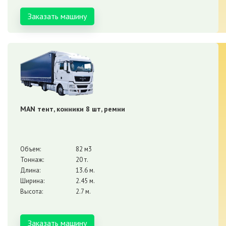
Заказать машину
MAN тент, конники 8 шт, ремни
Объем:
82 м3
Тоннаж:
20 т.
Длина:
13.6 м.
Ширина:
2.45 м.
Высота:
2.7 м.
Заказать машину