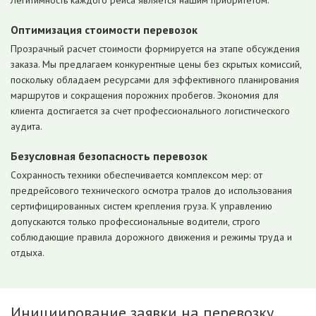
Легитимность каждого рейса является нашим приоритетом.
Оптимизация стоимости перевозок
Прозрачный расчет стоимости формируется на этапе обсуждения
заказа. Мы предлагаем конкурентные цены без скрытых комиссий,
поскольку обладаем ресурсами для эффективного планирования
маршрутов и сокращения порожних пробегов. Экономия для
клиента достигается за счет профессионального логистического
аудита.
Безусловная безопасность перевозок
Сохранность техники обеспечивается комплексом мер: от
предрейсового технического осмотра тралов до использования
сертифицированных систем крепления груза. К управлению
допускаются только профессиональные водители, строго
соблюдающие правила дорожного движения и режимы труда и
отдыха.
Инициирование заявки на перевозку