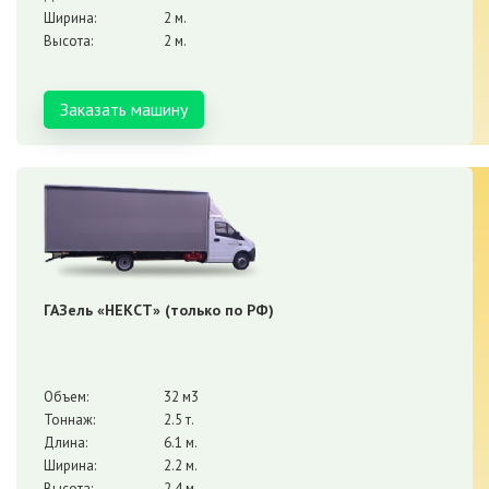
Ширина:
2 м.
Высота:
2 м.
Заказать машину
ГАЗель «НЕКСТ» (только по РФ)
Объем:
32 м3
Тоннаж:
2.5 т.
Длина:
6.1 м.
Ширина:
2.2 м.
Высота:
2.4 м.