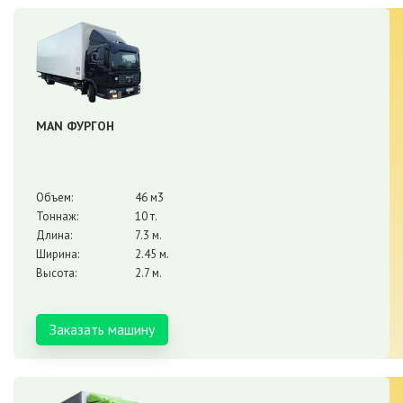
MAN ФУРГОН
Объем:
46 м3
Тоннаж:
10 т.
Длина:
7.3 м.
Ширина:
2.45 м.
Высота:
2.7 м.
Заказать машину