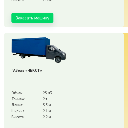
Заказать машину
ГАЗель «НЕКСТ»
Объем:
25 м3
Тоннаж:
2 т.
Длина:
5.5 м.
Ширина:
2.1 м.
Высота:
2.2 м.