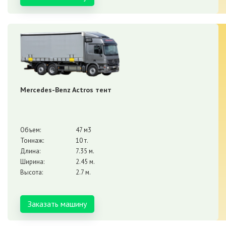
Mercedes-Benz Actros тент
Объем:
47 м3
Тоннаж:
10 т.
Длина:
7.35 м.
Ширина:
2.45 м.
Высота:
2.7 м.
Заказать машину