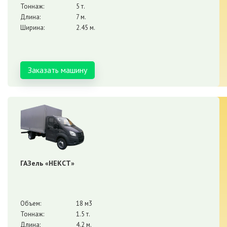
Тоннаж:
5 т.
Длина:
7 м.
Ширина:
2.45 м.
Заказать машину
ГАЗель «НЕКСТ»
Объем:
18 м3
Тоннаж:
1.5 т.
Длина:
4.2 м.