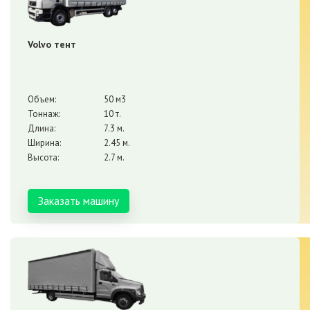
Volvo тент
Объем:
50 м3
Тоннаж:
10 т.
Длина:
7.3 м.
Ширина:
2.45 м.
Высота:
2.7 м.
Заказать машину