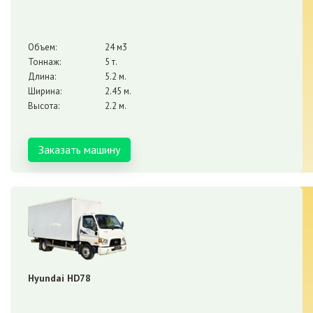
Объем:
24 м3
Тоннаж:
5 т.
Длина:
5.2 м.
Ширина:
2.45 м.
Высота:
2.2 м.
Заказать машину
Hyundai HD78