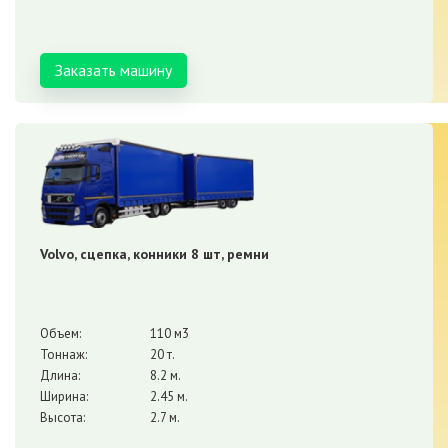
Заказать машину
Volvo, сцепка, конники 8 шт, ремни
Объем:
110 м3
Тоннаж:
20 т.
Длина:
8.2 м.
Ширина:
2.45 м.
Высота:
2.7 м.