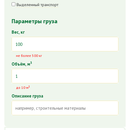
Выделенный транспорт
Параметры груза
Вес, кг
не более 500 кг
3
Объём, м
3
до 10 м
Описание груза