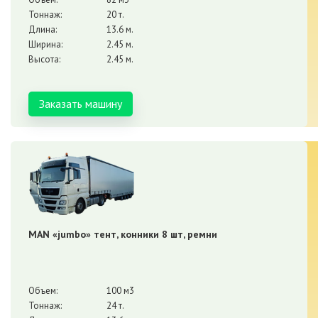
Тоннаж:
20 т.
Длина:
13.6 м.
Ширина:
2.45 м.
Высота:
2.45 м.
Заказать машину
MAN «jumbo» тент, конники 8 шт, ремни
Объем:
100 м3
Тоннаж:
24 т.