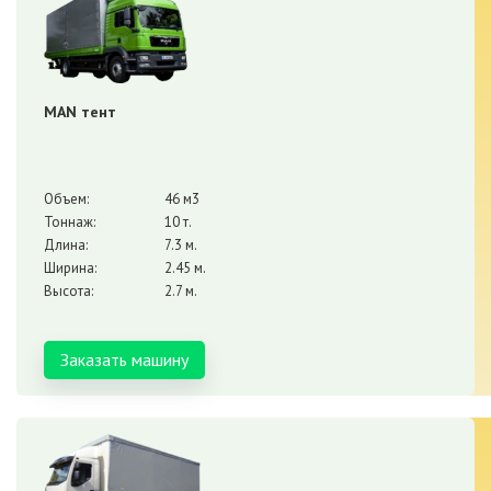
MAN тент
Объем:
46 м3
Тоннаж:
10 т.
Длина:
7.3 м.
Ширина:
2.45 м.
Высота:
2.7 м.
Заказать машину