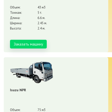
Объем:
43 м3
Тоннаж:
5 т.
Длина:
6.6 м.
Ширина:
2.45 м.
Высота:
2.4 м.
Заказать машину
Isuzu NPR
Объем:
75 м3