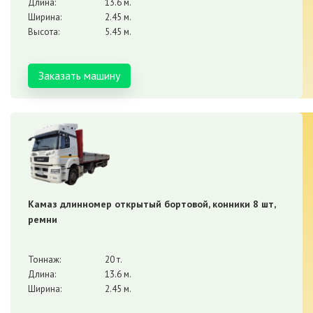
Длина:
13.6 м.
Ширина:
2.45 м.
Высота:
5.45 м.
Заказать машину
Камаз длинномер открытый бортовой, конники 8 шт,
ремни
Тоннаж:
20 т.
Длина:
13.6 м.
Ширина:
2.45 м.