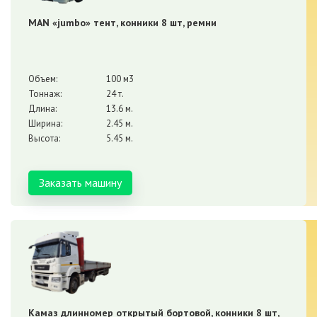
MAN «jumbo» тент, конники 8 шт, ремни
Объем:
100 м3
Тоннаж:
24 т.
Длина:
13.6 м.
Ширина:
2.45 м.
Высота:
5.45 м.
Заказать машину
Камаз длинномер открытый бортовой, конники 8 шт,