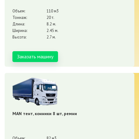
Объем:
110 м3
Тоннаж:
20 т.
Длина:
8.2 м.
Ширина:
2.45 м.
Высота:
2.7 м.
Заказать машину
MAN тент, конники 8 шт, ремни
Объем:
82 м3