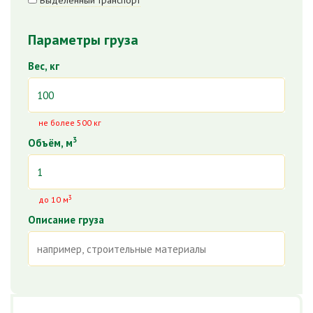
Выделенный транспорт
Параметры груза
Вес, кг
не более 500 кг
3
Объём, м
3
до 10 м
Описание груза