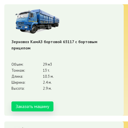
Зерновоз КамАЗ бортовой 65117 с бортовым
прицепом
Объем:
29 м3
Тоннаж:
13 т.
Длина:
10.3 м.
Ширина:
2.4 м.
Высота:
2.9 м.
Заказать машину