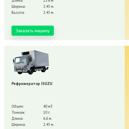
Длина:
13.6 м.
Ширина:
2.45 м.
Высота:
2.45 м.
Заказать машину
Рефрижератор ISUZU
Объем:
40 м3
Тоннаж:
10 т.
Длина:
6.6 м.
Ширина:
2.45 м.