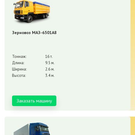
Зерновоз МАЗ-6501А8
Тоннаж:
16 т.
Длина:
9.5 м.
Ширина:
2.6 м.
Высота:
3.4 м.
Заказать машину