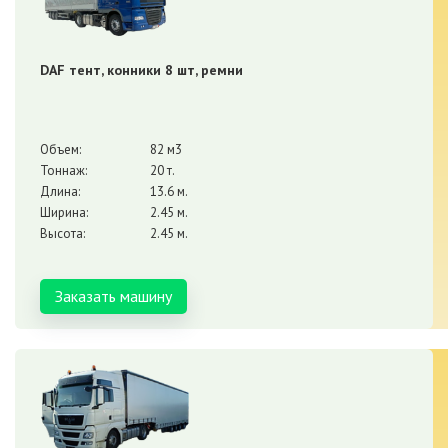
DAF тент, конники 8 шт, ремни
Объем:
82 м3
Тоннаж:
20 т.
Длина:
13.6 м.
Ширина:
2.45 м.
Высота:
2.45 м.
Заказать машину