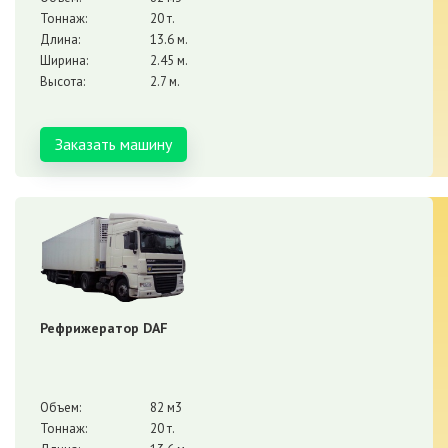
Тоннаж:
20 т.
Длина:
13.6 м.
Ширина:
2.45 м.
Высота:
2.7 м.
Заказать машину
Рефрижератор DAF
Объем:
82 м3
Тоннаж:
20 т.